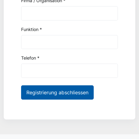
Firma / Organisation *
Funktion *
Telefon *
Registrierung abschliessen